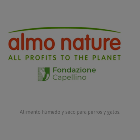
Alimento húmedo y seco para perros y gatos.