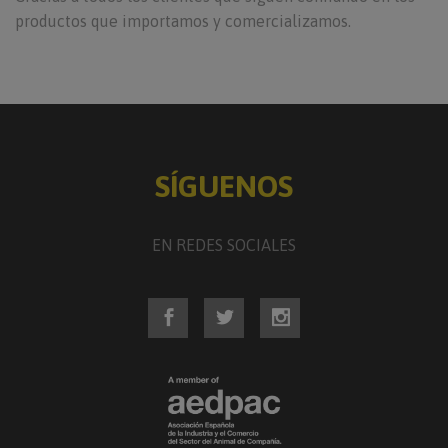
productos que importamos y comercializamos.
SÍGUENOS
EN REDES SOCIALES